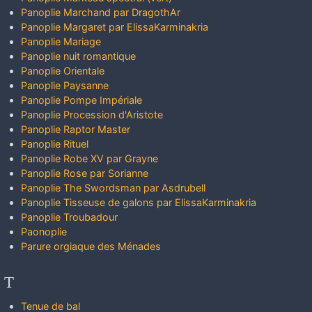
Panoplie Marchand par DragothAr
Panoplie Margaret par ElissaKarminakria
Panoplie Mariage
Panoplie nuit romantique
Panoplie Orientale
Panoplie Paysanne
Panoplie Pompe Impériale
Panoplie Procession d'Aristote
Panoplie Raptor Master
Panoplie Rituel
Panoplie Robe XV par Grayne
Panoplie Rose par Sorianne
Panoplie The Swordsman par Asdrubell
Panoplie Tisseuse de galons par ElissaKarminakria
Panoplie Troubadour
Paonoplie
Parure orgiaque des Ménades
T
Tenue de bal