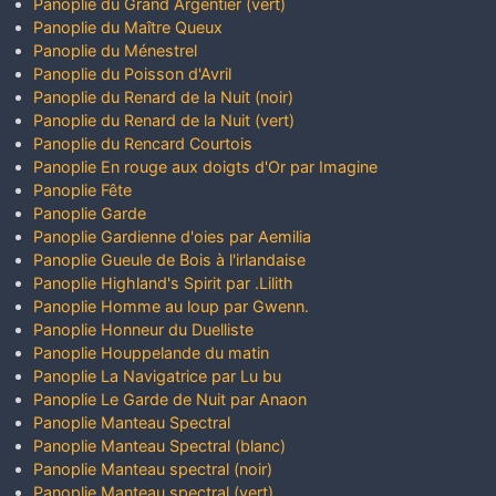
Panoplie du Grand Argentier (vert)
Panoplie du Maître Queux
Panoplie du Ménestrel
Panoplie du Poisson d'Avril
Panoplie du Renard de la Nuit (noir)
Panoplie du Renard de la Nuit (vert)
Panoplie du Rencard Courtois
Panoplie En rouge aux doigts d'Or par Imagine
Panoplie Fête
Panoplie Garde
Panoplie Gardienne d'oies par Aemilia
Panoplie Gueule de Bois à l'irlandaise
Panoplie Highland's Spirit par .Lilith
Panoplie Homme au loup par Gwenn.
Panoplie Honneur du Duelliste
Panoplie Houppelande du matin
Panoplie La Navigatrice par Lu bu
Panoplie Le Garde de Nuit par Anaon
Panoplie Manteau Spectral
Panoplie Manteau Spectral (blanc)
Panoplie Manteau spectral (noir)
Panoplie Manteau spectral (vert)